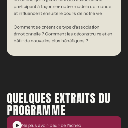
participent à façonner notre modele du monde
et influencent ensuite le cours de notre vie.
Comment se créent ce type d'association
émotionnelle ?
Comment les déconstruire et en
bâtir de nouvelles plus bénéfiques ?
QUELQUES EXTRAITS DU
PROGRAMME
Ne plus avoir peur de l’échec