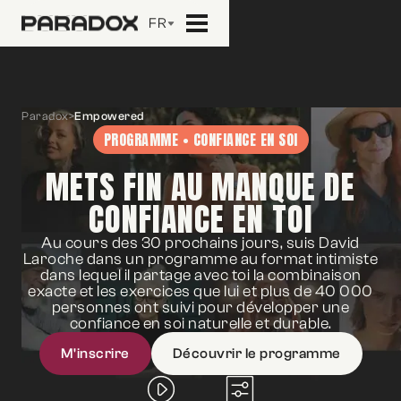
FR
Paradox
>
Empowered
PROGRAMME • CONFIANCE EN SOI
METS FIN AU MANQUE DE
CONFIANCE EN TOI
Au cours des 30 prochains jours, suis David
Laroche dans un programme au format intimiste
dans lequel il partage avec toi la combinaison
exacte et les exercices que lui et plus de 40 000
personnes ont suivi pour développer une
confiance en soi naturelle et durable.
M'inscrire
Découvrir le programme