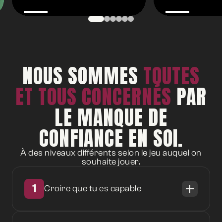
NOUS SOMMES
TOUTES
ET TOUS CONCERNÉS
PAR
LE MANQUE DE
CONFIANCE EN SOI.
À des niveaux différents selon le jeu auquel on
souhaite jouer.
1
Croire que tu es capable
Tu as le sentiment de ne pas être à la
hauteur. De ne pas être intéressant(e).