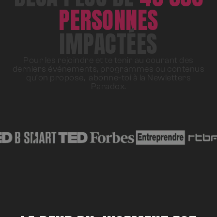
PERSONNES
IMPACTÉES
Pour les rejoindre et te tenir au courant des
derniers événements, programmes ou contenus
qu’on propose, abonne-toi à la Newletters
Paradox.