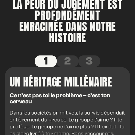
LA PEUR DU JUGEMENT EST
PROFONDÉMENT
ENRACINÉE DANS NOTRE
HISTOIRE
1
2
3
UN HÉRITAGE MILLÉNAIRE
Ce n’est pas toi le problème – c’est ton
cerveau
Dans les sociétés primitives, la survie dépendait
entièrement du groupe. Le groupe t’aime ? Il te
protège. Le groupe ne t’aime plus ? Il t’exclut. Tu
es alors livré à toi-même. Sans ressources,