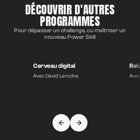
DÉCOUVRIR D'AUTRES
PROGRAMMES
Pour dépasser un challenge, ou maîtriser un
nouveau Power Skill
Cerveau digital
Rel
Avec David Laroche
Avec