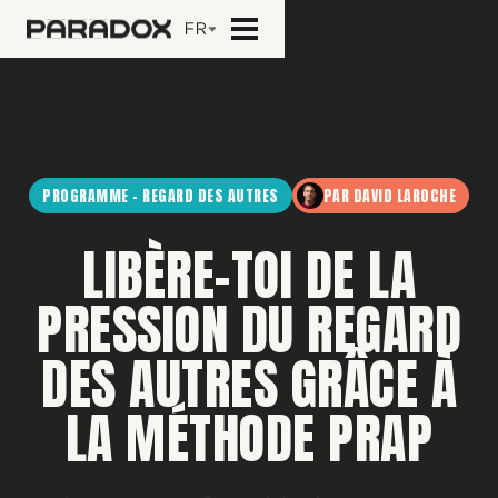
FR
PROGRAMME - REGARD DES AUTRES
PAR DAVID LAROCHE
LIBÈRE-TOI DE LA
PRESSION DU REGARD
DES AUTRES GRÂCE À
LA MÉTHODE PRAP