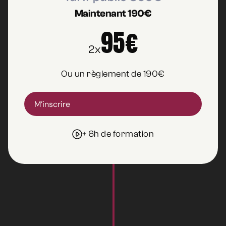
Maintenant 190€
95€
2x
Ou un règlement de 190€
M’inscrire
+ 6h de formation