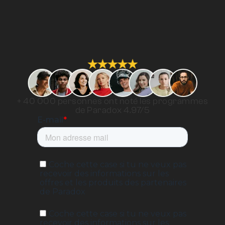
+ 40 000 personnes ont noté les programmes
de Paradox 4.97/5