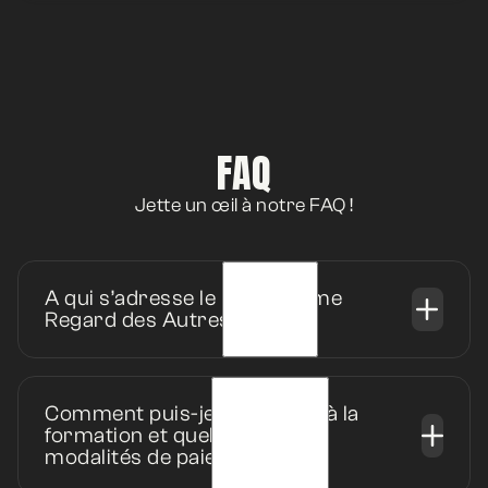
FAQ
Jette un œil à notre FAQ !
A qui s’adresse le programme
Regard des Autres ?
Comment puis-je m'inscrire à la
formation et quelles sont les
modalités de paiement ?
Je m’inquiète de ce que les autres
pensent de moi, même lorsque je