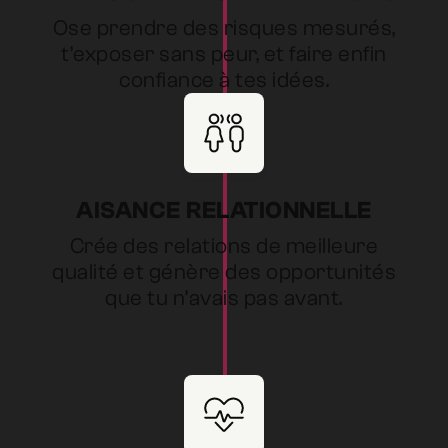
Ose prendre des risques mesurés,
t’exposer sans peur, et faire enfin
confiance à tes idées.
AISANCE RELATIONNELLE
Crée des relations de meilleure
qualité et génère des opportunités
que tu n’avais pas avant.