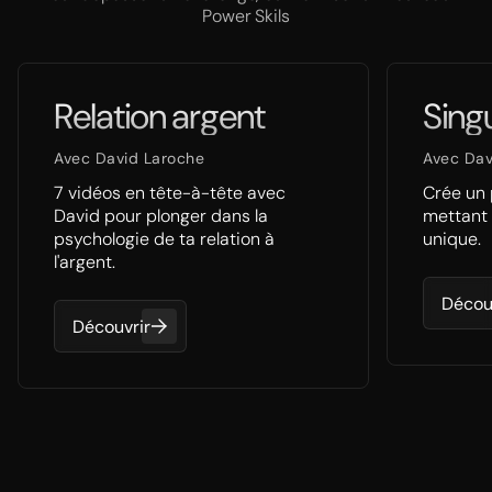
Power Skils
Relation argent
Singu
Avec David Laroche
Avec Dav
7 vidéos en tête-à-tête avec
Crée un 
David pour plonger dans la
mettant 
psychologie de ta relation à
unique.
l'argent.
Décou
Découvrir