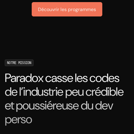
Découvrir les programmes
NOTRE MISSION
Paradox casse les codes
de l’industrie peu crédible
et poussiéreuse du dev
perso