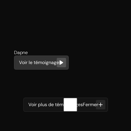
Dapne
Voir le témoignage
Frederic
Voir plus de témoignages
Fermer
Watch testimonial (FR)