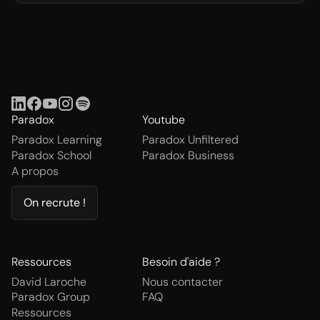
Carine
Watch testimonial (FR)
Paradox
Youtube
Paradox Learning
Paradox Unfiltered
Paradox School
Paradox Business
A propos
On recrute !
Ressources
Besoin d'aide ?
David Laroche
Nous contacter
Paradox Group
FAQ
Ressources