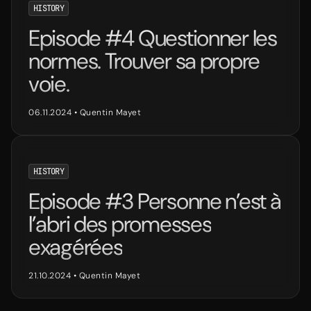
HISTORY
Episode #4 Questionner les
normes. Trouver sa propre
voie.
06.11.2024
•
Quentin Mayet
HISTORY
Episode #3 Personne n’est à
l’abri des promesses
exagérées
21.10.2024
•
Quentin Mayet