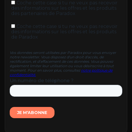
Nicolas
Watch testimonial (FR)
Carole
Watch testimonial (FR)