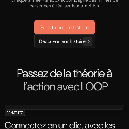
Chaque année, Paradox accompagne des milliers de
personnes à réaliser leur ambition.
Écris ta propre histoire
Découvre leur histoire
Passez de la théorie à
l’action avec LOOP
CONNECTEZ
Connectez en un clic, avec les