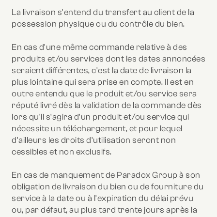
La livraison s'entend du transfert au client de la
possession physique ou du contrôle du bien.
En cas d'une même commande relative à des
produits et/ou services dont les dates annoncées
seraient différentes, c'est la date de livraison la
plus lointaine qui sera prise en compte. Il est en
outre entendu que le produit et/ou service sera
réputé livré dès la validation de la commande dès
lors qu'il s'agira d'un produit et/ou service qui
nécessite un téléchargement, et pour lequel
d'ailleurs les droits d'utilisation seront non
cessibles et non exclusifs.
En cas de manquement de Paradox Group à son
obligation de livraison du bien ou de fourniture du
service à la date ou à l'expiration du délai prévu
ou, par défaut, au plus tard trente jours après la