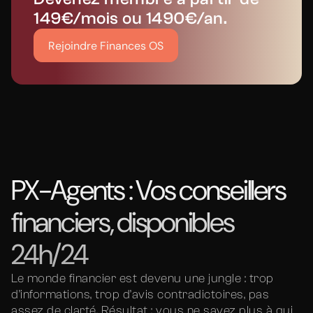
149€/mois ou 1490€/an.
Rejoindre Finances OS
PX-Agents : Vos conseillers
financiers, disponibles
24h/24
Le monde financier est devenu une jungle : trop
d’informations, trop d’avis contradictoires, pas
assez de clarté. Résultat : vous ne savez plus à qui