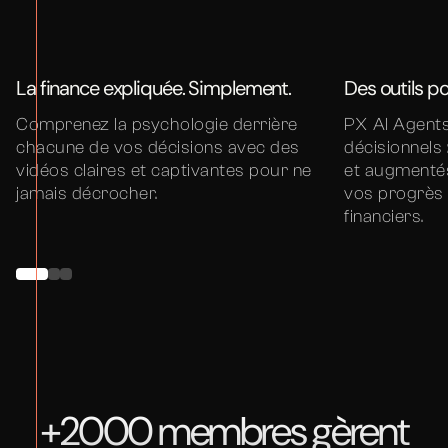
La finance expliquée. Simplement.
Des outils pou
Comprenez la psychologie derrière
PX AI Agents
chacune de vos décisions avec des
décisionnels 
vidéos claires et captivantes pour ne
et augmentés
jamais décrocher.
vos progrès 
financiers.
+2000 membres gèrent