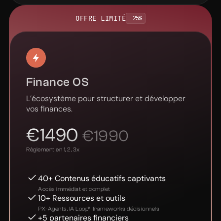
OFFRE LIMITÉ
-25%
Finance OS
L’écosystème pour structurer et développer
vos finances.
€1490
€1990
Règlement en 1, 2, 3x
40+ Contenus éducatifs captivants
Accès immédiat et complet
10+ Ressources et outils
PX-Agents, IA Loop®, frameworks décisionnels
+5 partenaires financiers