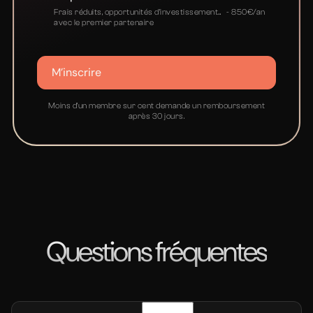
Frais réduits, opportunités d’investissement... - 850€/an
avec le premier partenaire
M’inscrire
Moins d’un membre sur cent demande un remboursement
après 30 jours.
Questions fréquentes