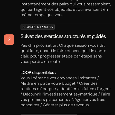
La Psychologie des Bulles et Krachs Financ
instantanément des pairs qui vous ressemblent,
Les Pièges de Nos Perceptions en Invest
qui partagent vos objectifs, et qui avancent en
même temps que vous.
2.PASSEZ À L’ACTION
Suivez des exercices structurés et guidés
2
Pas d’improvisation. Chaque session vous dit
quoi faire, quand le faire et avec qui. Un cadre
clair, pour progresser étape par étape sans
vous perdre en route.
LOOP disponibles :
Vous libérer de vos croyances limitantes /
Mettre en place votre budget / Créer des
routines d’épargne / Identifier les fuites d’argent
/ Découvrir l’investissement asymétrique / Faire
vos premiers placements / Négocier vos frais
bancaires / Générer plus de revenus.