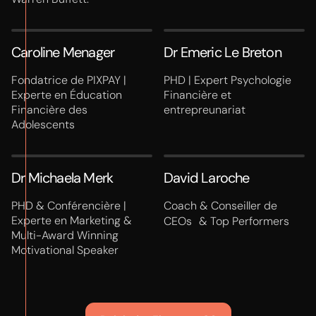
Caroline Menager
Dr Emeric Le Breton
Fondatrice de PIXPAY |
PHD | Expert Psychologie
Experte en Éducation
Financière et
Financière des
entrepreunariat
Adolescents
Dr Michaela Merk
David Laroche
PHD & Conférencière |
Coach & Conseiller de
Experte en Marketing &
CEOs & Top Performers
Multi-Award Winning
Motivational Speaker