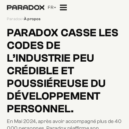
FR
Paradox
>
À propos
PARADOX CASSE LES
CODES DE
L’INDUSTRIE PEU
CRÉDIBLE ET
POUSSIÉREUSE DU
DÉVELOPPEMENT
PERSONNEL.
En Mai 2024, après avoir accompagné plus de 40
000 personnes, Paradox réaffirme son