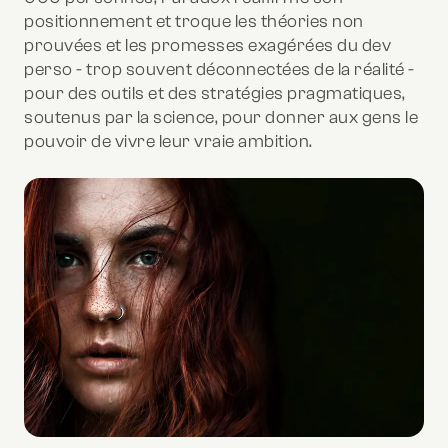
positionnement et troque les théories non
prouvées et les promesses exagérées du dev
perso - trop souvent déconnectées de la réalité -
pour des outils et des stratégies pragmatiques,
soutenus par la science, pour donner aux gens le
pouvoir de vivre leur vraie ambition.