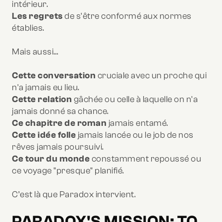
intérieur.
Les regrets
de s'être conformé aux normes
établies.
Mais aussi…
Cette conversation
cruciale avec un proche qui
n'a jamais eu lieu.
Cette relation
gâchée ou celle à laquelle on n'a
jamais donné sa chance.
Ce chapitre de roman
jamais entamé.
Cette idée folle
jamais lancée ou le job de nos
rêves jamais poursuivi.
Ce tour du monde
constamment repoussé ou
ce voyage "presque" planifié.
C’est là que Paradox intervient.
PARADOX'S MISSION: TO