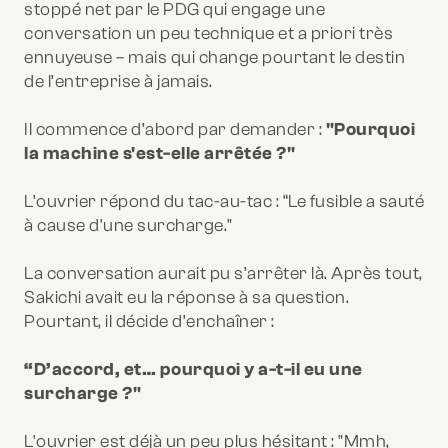
stoppé net par le PDG qui engage une
conversation un peu technique et a priori très
ennuyeuse – mais qui change pourtant le destin
de l’entreprise à jamais.
Il commence d’abord par demander :
"Pourquoi
la machine s'est-elle arrêtée ?"
L’ouvrier répond du tac-au-tac : “Le fusible a sauté
à cause d'une surcharge."
La conversation aurait pu s’arrêter là. Après tout,
Sakichi avait eu la réponse à sa question.
Pourtant, il décide d’enchaîner :
“D’accord, et… pourquoi y a-t-il eu une
surcharge ?"
L'ouvrier est déjà un peu plus hésitant : "Mmh,