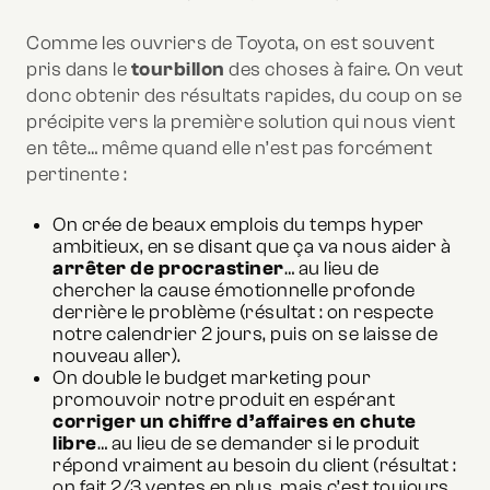
Comme les ouvriers de Toyota, on est souvent
pris dans le
tourbillon
des choses à faire. On veut
donc obtenir des résultats rapides, du coup on se
précipite vers la première solution qui nous vient
en tête… même quand elle n’est pas forcément
pertinente :
On crée de beaux emplois du temps hyper
ambitieux, en se disant que ça va nous aider à
arrêter de procrastiner
… au lieu de
chercher la cause émotionnelle profonde
derrière le problème (résultat : on respecte
notre calendrier 2 jours, puis on se laisse de
nouveau aller).
On double le budget marketing pour
promouvoir notre produit en espérant
corriger un chiffre d’affaires en chute
libre
… au lieu de se demander si le produit
répond vraiment au besoin du client (résultat :
on fait 2/3 ventes en plus, mais c’est toujours