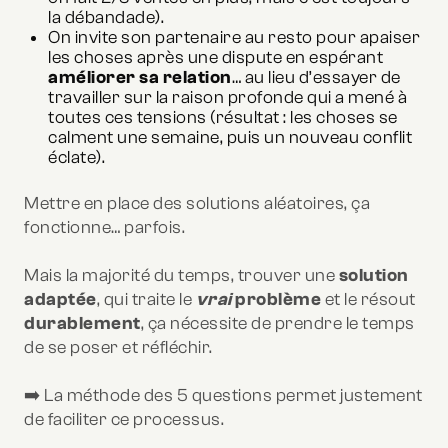
la débandade).
On invite son partenaire au resto pour apaiser
les choses après une dispute en espérant
améliorer sa relation
… au lieu d’essayer de
travailler sur la raison profonde qui a mené à
toutes ces tensions (résultat : les choses se
calment une semaine, puis un nouveau conflit
éclate).
Mettre en place des solutions aléatoires, ça
fonctionne… parfois.
Mais la majorité du temps, trouver une
solution
adaptée
, qui traite le
vrai
problème
et le résout
durablement
, ça nécessite de prendre le temps
de se poser et réfléchir.
➡️ La méthode des 5 questions permet justement
de faciliter ce processus.