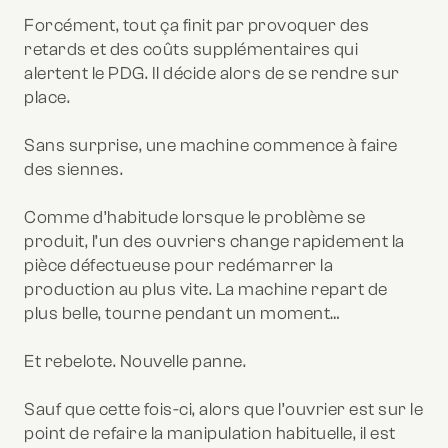
Forcément, tout ça finit par provoquer des
retards et des coûts supplémentaires qui
alertent le PDG. Il décide alors de se rendre sur
place.
Sans surprise, une machine commence à faire
des siennes.
Comme d’habitude lorsque le problème se
produit, l’un des ouvriers change rapidement la
pièce défectueuse pour redémarrer la
production au plus vite. La machine repart de
plus belle, tourne pendant un moment…
Et rebelote. Nouvelle panne.
Sauf que cette fois-ci, alors que l’ouvrier est sur le
point de refaire la manipulation habituelle, il est