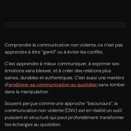
Comprendre la communication non violente, ce n’est pas
apprendre à être “gentil” ou à éviter les conflits.
C’est apprendre à mieux communiquer, à exprimer ses
émotions sans blesser, et à créer des relations plus
saines, durables et authentiques. C’est aussi une manière
d’
améliorer sa communication au quotidien
sans tomber
dans la manipulation.
Souvent perçue comme une approche “bisounours”, la
communication non violente (CNV) est en réalité un outil
puissant et structuré qui peut profondément transformer
tes échanges au quotidien.