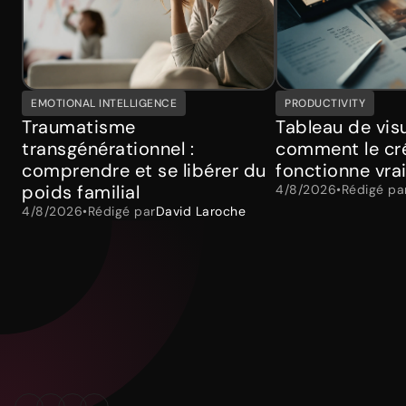
EMOTIONAL INTELLIGENCE
PRODUCTIVITY
Traumatisme
Tableau de visu
transgénérationnel :
comment le cré
comprendre et se libérer du
fonctionne vra
poids familial
4/8/2026
•
Rédigé pa
4/8/2026
•
Rédigé par
David Laroche