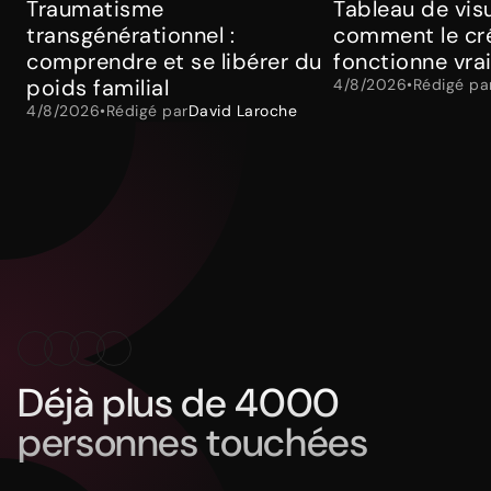
Traumatisme
Tableau de visu
transgénérationnel :
comment le cré
comprendre et se libérer du
fonctionne vra
poids familial
4/8/2026
•
Rédigé pa
4/8/2026
•
Rédigé par
David Laroche
Déjà plus de 4000
personnes touchées