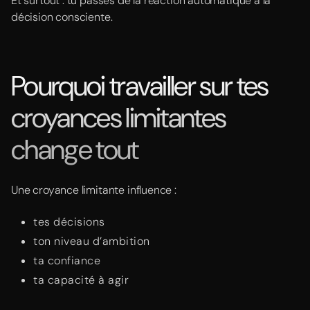
Et surtout : tu passes de la réaction automatique à la
décision consciente.
Pourquoi travailler sur tes
croyances limitantes
change tout
Une croyance limitante influence :
tes décisions
ton niveau d’ambition
ta confiance
ta capacité à agir