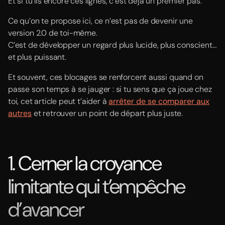
Et si tu lis encore ces lignes, c’est déjà un premier pas.
Ce qu’on te propose ici, ce n’est pas de devenir une
version 2.0 de toi-même.
C’est de développer un regard plus lucide, plus conscient…
et plus puissant.
Et souvent, ces blocages se renforcent aussi quand on
passe son temps à se jauger : si tu sens que ça joue chez
toi, cet article peut t’aider à
arrêter de se comparer aux
autres
et retrouver un point de départ plus juste.
1. Cerner la croyance
limitante qui t’empêche
d’avancer