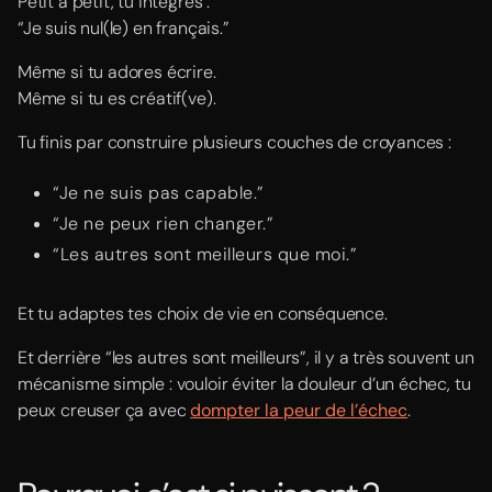
Petit à petit, tu intègres :
“Je suis nul(le) en français.”
Même si tu adores écrire.
Même si tu es créatif(ve).
Tu finis par construire plusieurs couches de croyances :
“Je ne suis pas capable.”
“Je ne peux rien changer.”
“Les autres sont meilleurs que moi.”
Et tu adaptes tes choix de vie en conséquence.
Et derrière “les autres sont meilleurs”, il y a très souvent un
mécanisme simple : vouloir éviter la douleur d’un échec, tu
peux creuser ça avec
dompter la peur de l’échec
.