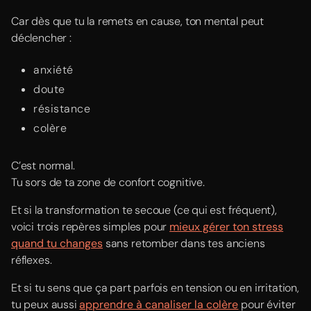
Car dès que tu la remets en cause, ton mental peut
déclencher :
anxiété
doute
résistance
colère
C’est normal.
Tu sors de ta zone de confort cognitive.
Et si la transformation te secoue (ce qui est fréquent),
voici trois repères simples pour
mieux gérer ton stress
quand tu changes
sans retomber dans tes anciens
réflexes.
Et si tu sens que ça part parfois en tension ou en irritation,
tu peux aussi
apprendre à canaliser la colère
pour éviter