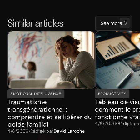
Similar articles
See more
EMOTIONAL INTELLIGENCE
PRODUCTIVITY
Traumatisme
Tableau de visu
transgénérationnel :
comment le cré
comprendre et se libérer du
fonctionne vra
poids familial
4/8/2026
•
Rédigé pa
4/8/2026
•
Rédigé par
David Laroche