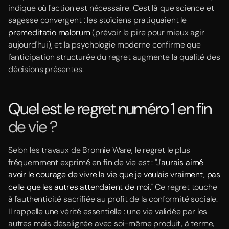
indique où l'action est nécessaire. C'est là que science et
sagesse convergent : les stoïciens pratiquaient le
premeditatio malorum
(prévoir le pire pour mieux agir
aujourd'hui), et la psychologie moderne confirme que
l'anticipation structurée du regret augmente la qualité des
décisions présentes.
Quel est le regret numéro 1 en fin
de vie ?
Selon les travaux de Bronnie Ware, le regret le plus
fréquemment exprimé en fin de vie est :
"J'aurais aimé
avoir le courage de vivre la vie que je voulais vraiment, pas
celle que les autres attendaient de moi."
Ce regret touche
à l'authenticité sacrifiée au profit de la conformité sociale.
Il rappelle une vérité essentielle : une vie validée par les
autres mais désalignée avec soi-même produit, à terme,