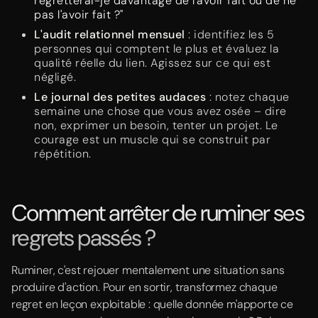
regretterai-je davantage de l'avoir fait ou de ne
pas l'avoir fait ?"
L'audit relationnel mensuel
: identifiez les 5
personnes qui comptent le plus et évaluez la
qualité réelle du lien. Agissez sur ce qui est
négligé.
Le journal des petites audaces
: notez chaque
semaine une chose que vous avez osée – dire
non, exprimer un besoin, tenter un projet. Le
courage est un muscle qui se construit par
répétition.
Comment arrêter de ruminer ses
regrets passés ?
Ruminer, c'est rejouer mentalement une situation sans
produire d'action. Pour en sortir, transformez chaque
regret en leçon exploitable : quelle donnée m'apporte ce