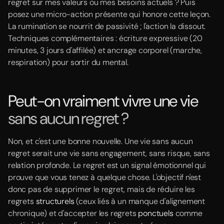
regret sur mes valeurs ou mes besoins actuels ? Puis
posez une micro-action présente qui honore cette leçon.
La rumination se nourrit de passivité ; l'action la dissout.
Techniques complémentaires : écriture expressive (20
minutes, 3 jours d'affilée) et ancrage corporel (marche,
respiration) pour sortir du mental.
Peut-on vraiment vivre une vie
sans aucun regret ?
Non, et c'est une bonne nouvelle. Une vie sans aucun
regret serait une vie sans engagement, sans risque, sans
relation profonde. Le regret est un signal émotionnel qui
prouve que vous tenez à quelque chose. L'objectif n'est
donc pas de supprimer le regret, mais de réduire les
regrets
structurels
(ceux liés à un manque d'alignement
chronique) et d'accepter les regrets
ponctuels
comme