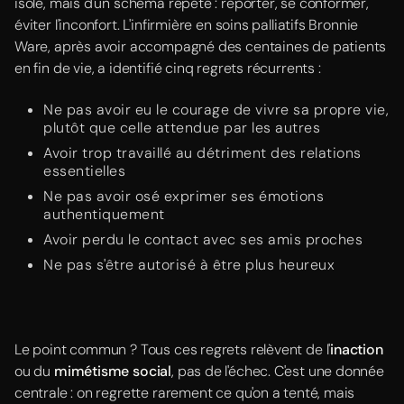
isolé, mais d'un schéma répété : reporter, se conformer,
éviter l'inconfort. L'infirmière en soins palliatifs Bronnie
Ware, après avoir accompagné des centaines de patients
en fin de vie, a identifié cinq regrets récurrents :
Ne pas avoir eu le courage de vivre sa propre vie,
plutôt que celle attendue par les autres
Avoir trop travaillé au détriment des relations
essentielles
Ne pas avoir osé exprimer ses émotions
authentiquement
Avoir perdu le contact avec ses amis proches
Ne pas s'être autorisé à être plus heureux
Le point commun ? Tous ces regrets relèvent de l'
inaction
ou du
mimétisme social
, pas de l'échec. C'est une donnée
centrale : on regrette rarement ce qu'on a tenté, mais