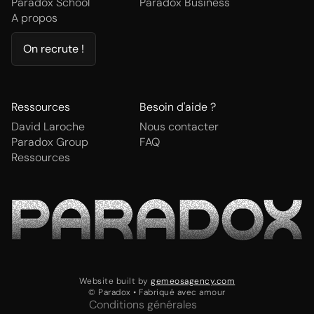
Paradox School
Paradox Business
A propos
On recrute !
Ressources
Besoin d'aide ?
David Laroche
Nous contacter
Paradox Group
FAQ
Ressources
Website built by
gemeosagency.com
© Paradox • Fabriqué avec amour
Conditions générales