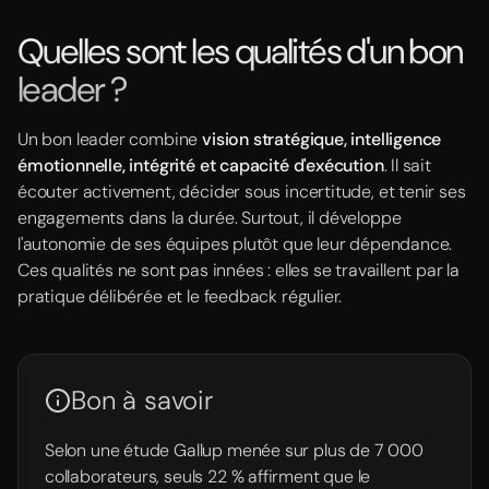
Quelles sont les qualités d'un bon
leader ?
Un bon leader combine
vision stratégique, intelligence
émotionnelle, intégrité et capacité d'exécution
. Il sait
écouter activement, décider sous incertitude, et tenir ses
engagements dans la durée. Surtout, il développe
l'autonomie de ses équipes plutôt que leur dépendance.
Ces qualités ne sont pas innées : elles se travaillent par la
pratique délibérée et le feedback régulier.
Bon à savoir
Selon une étude Gallup menée sur plus de 7 000
collaborateurs, seuls 22 % affirment que le