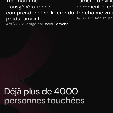
Traumatisme
Tableau de visu
transgénérationnel :
comment le cré
comprendre et se libérer du
fonctionne vra
poids familial
4/8/2026
•
Rédigé pa
4/8/2026
•
Rédigé par
David Laroche
Déjà plus de 4000
personnes touchées