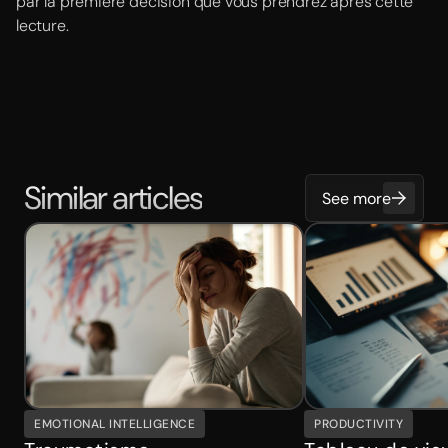
par la première décision que vous prendrez après cette
lecture.
Similar articles
See more
EMOTIONAL INTELLIGENCE
PRODUCTIVITY