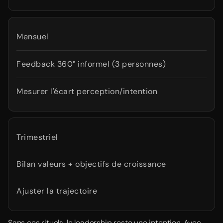
Mensuel
Feedback 360° informel (3 personnes)
Mesurer l'écart perception/intention
Trimestriel
Bilan valeurs + objectifs de croissance
Ajuster la trajectoire
Sans ces rituels, le leadership reste une intention. Avec