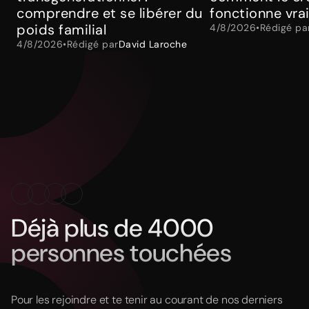
comprendre et se libérer du
fonctionne vra
poids familial
4/8/2026
•
Rédigé pa
4/8/2026
•
Rédigé par
David Laroche
Déjà plus de 4000
personnes touchées
Pour les rejoindre et te tenir au courant de nos derniers