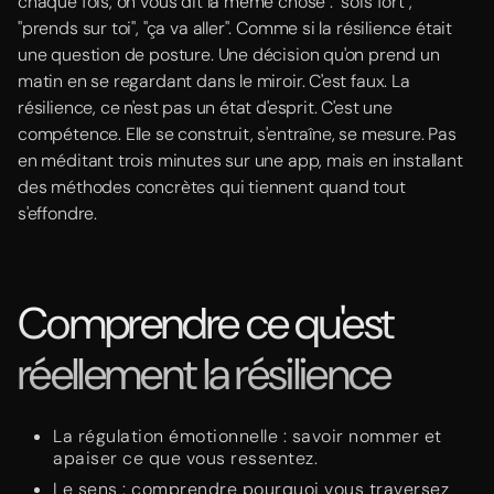
chaque fois, on vous dit la même chose : "sois fort",
"prends sur toi", "ça va aller". Comme si la résilience était
une question de posture. Une décision qu'on prend un
matin en se regardant dans le miroir. C'est faux. La
résilience, ce n'est pas un état d'esprit. C'est une
compétence. Elle se construit, s'entraîne, se mesure. Pas
en méditant trois minutes sur une app, mais en installant
des méthodes concrètes qui tiennent quand tout
s'effondre.
Comprendre ce qu'est
réellement la résilience
La régulation émotionnelle : savoir nommer et
apaiser ce que vous ressentez.
Le sens : comprendre pourquoi vous traversez