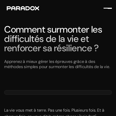
Comment surmonter les
difficultés de la vie et
renforcer sa résilience ?
Apprenez à mieux gérer les épreuves grâce à des
méthodes simples pour surmonter les difficultés de la vie.
La vie vous met à terre. Pas une fois. Plusieurs fois. Et à