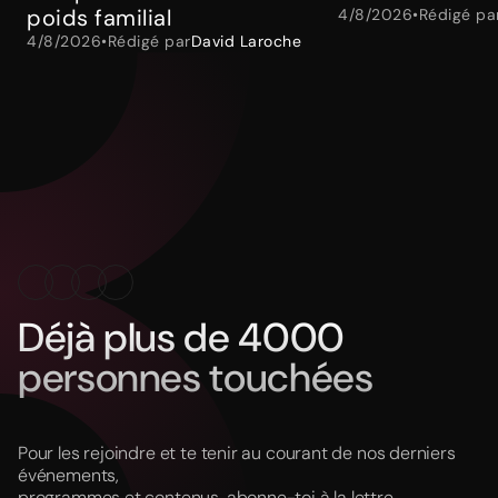
poids familial
4/8/2026
•
Rédigé pa
4/8/2026
•
Rédigé par
David Laroche
Déjà plus de 4000
personnes touchées
Pour les rejoindre et te tenir au courant de nos derniers
événements,
programmes et contenus, abonne-toi à la lettre