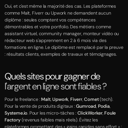
Oui, et c'est même la majorité des cas. Les plateformes
comme Malt, Fiverr ou Upwork ne demandent aucun
diplôme : seules comptent vos compétences
démontrables et votre portfolio. Des métiers comme
assistant virtuel, community manager, monteur vidéo ou
rédacteur web s'apprennent en 2 à 6 mois via des
formations en ligne. Le diplôme est remplacé par la preuve
: résultats clients, exemples de travaux et témoignages.
Quels sites pour gagner de
l'argent en ligne sont fiables ?
Pour le freelance :
Malt
,
Upwork
,
Fiverr
,
Comet
(tech).
Pour la vente de produits digitaux :
Gumroad
,
Podia
,
Systeme.io
. Pour les micro-tâches :
ClickWorker
,
Foule
Factory
(revenus faibles mais réels). Évitez les
plateformes promettant des « gains rapides sans effort » :