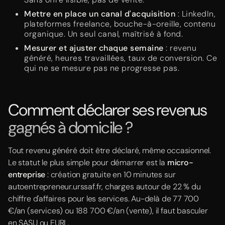
Mettre en place un canal d'acquisition
: LinkedIn,
plateformes freelance, bouche-à-oreille, contenu
organique. Un seul canal, maîtrisé à fond.
Mesurer et ajuster chaque semaine
: revenu
généré, heures travaillées, taux de conversion. Ce
qui ne se mesure pas ne progresse pas.
Comment déclarer ses revenus
gagnés à domicile ?
Tout revenu généré doit être déclaré, même occasionnel.
Le statut le plus simple pour démarrer est la
micro-
entreprise
: création gratuite en 10 minutes sur
autoentrepreneur.urssaf.fr, charges autour de 22 % du
chiffre d'affaires pour les services. Au-delà de 77 700
€/an (services) ou 188 700 €/an (vente), il faut basculer
en SASU ou EURL.