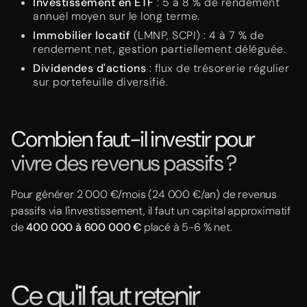
Investissement en ETF
: 5 à 8 % de rendement
annuel moyen sur le long terme.
Immobilier locatif
(LMNP, SCPI) : 4 à 7 % de
rendement net, gestion partiellement déléguée.
Dividendes d'actions
: flux de trésorerie régulier
sur portefeuille diversifié.
Combien faut-il investir pour
vivre des revenus passifs ?
Pour générer 2 000 €/mois (24 000 €/an) de revenus
passifs via l'investissement, il faut un capital approximatif
de
400 000 à 600 000 €
placé à 5-6 % net.
Ce qu'il faut retenir