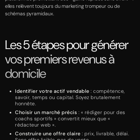
elles relèvent toujours du marketing trompeur ou de
schémas pyramidaux.
Les 5 étapes pour générer
vos premiers revenus à
domicile
Identifier votre actif vendable
: compétence,
savoir, temps ou capital. Soyez brutalement
honnête.
Choisir un marché précis
: « rédiger pour des
coachs sportifs » convertit mieux que «
rédacteur web ».
Construire une offre claire
: prix, livrable, délai.
Sans offre lisible, pas de vente.