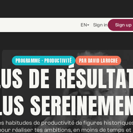
EN
Sign in
Sign up
PROGRAMME · PRODUCTIVITÉ
PAR DAVID LAROCHE
US DE RÉSULTA
LUS SEREINEMEN
s habitudes de productivité de figures historique
pour réaliser tes ambitions, en moins de temps et 