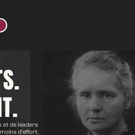
TS.
T.
s et de leaders
moins d’effort.